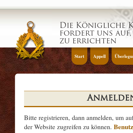
Die Königliche 
fordert uns auf,
zu errichten
Start
Appell
Überlegu
Anmelde
Bitte registrieren, dann anmelden, um au
Benutz
der Website zugreifen zu können.