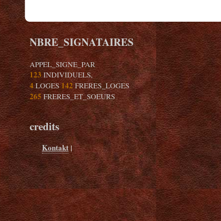
NBRE_SIGNATAIRES
APPEL_SIGNE_PAR
123
INDIVIDUELS,
4
142
LOGES
FRERES_LOGES
265
FRERES_ET_SOEURS
credits
Kontakt
|