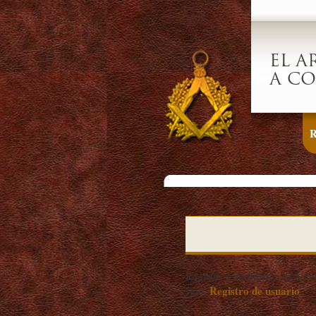
EL A
A CO
R
Registro e introduzca su nomb
Registro de usuario
sitio.