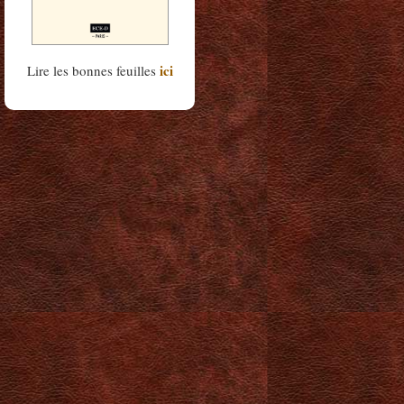
ici
Lire les bonnes feuilles