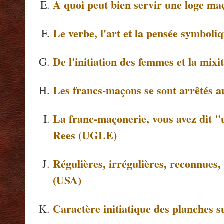
A quoi peut bien servir une loge m
Le verbe, l'art et la pensée symboli
De l'initiation des femmes et la mixi
Les francs-maçons se sont arrêtés a
La franc-maçonerie, vous avez dit "u
Rees (UGLE)
Régulières, irrégulières, reconnues, 
(USA)
Caractère initiatique des planches su