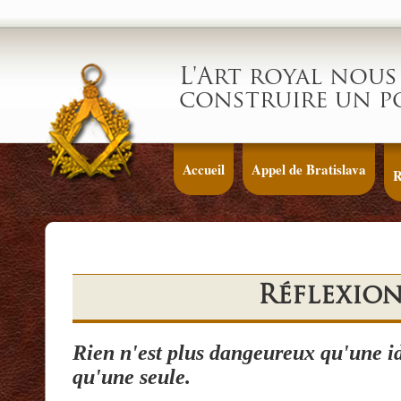
L'Art royal nous 
construire un p
Accueil
Appel de Bratislava
R
Réflexion
Rien n'est plus dangeureux qu'une i
qu'une seule.