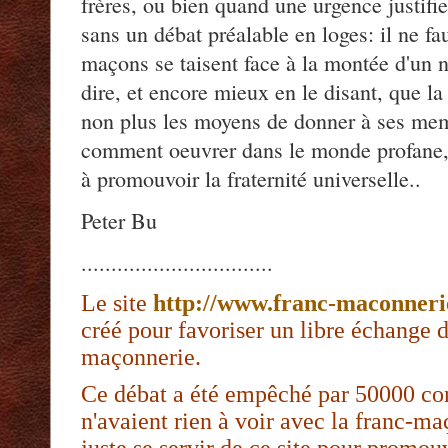
frères, ou bien quand une urgence justifie
sans un débat préalable en loges: il ne fa
maçons se taisent face à la montée d'un no
dire, et encore mieux en le disant, que l
non plus les moyens de donner à ses me
comment oeuvrer dans le monde profane, 
à promouvoir la fraternité universelle..
Peter Bu
................................
Le site
http://www.franc-maconner
créé pour favoriser un libre échange d'
maçonnerie.
Ce débat a été empêché par 50000 con
n'avaient rien à voir avec la franc-ma