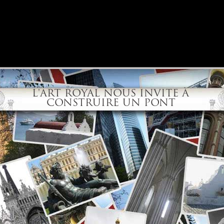
t royal nous invite à
truire un pont
Appel de Bratislava
Réflexions
Explications
Partic
L'ART ROYAL NOUS INVITE À
CONSTRUIRE UN PONT
Passer l'introduction
Introduction
eu aux francs-maçons mais tout le monde peut le lire, y compris la
ration mondiale des obédiences maçonniques.
Seul le
Forum