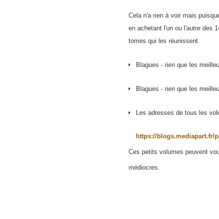
Cela n'a rien à voir mais puisq
en achetant l'un ou l'autre des 
tomes qui les réunissent.
Blagues - rien que les meille
Blagues - rien que les meille
Les adresses de tous les vo
https://blogs.mediapart.fr/p
Ces petits volumes peuvent vou
médiocres.