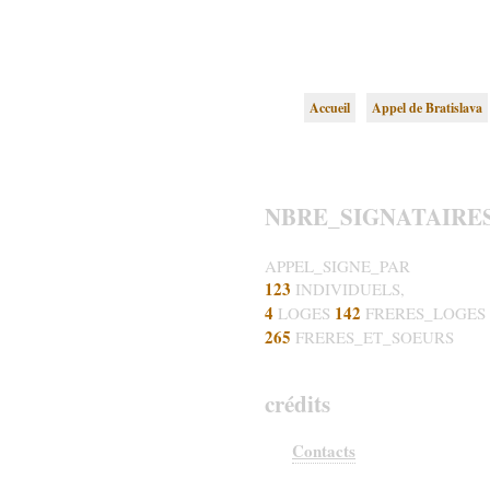
Accueil
Appel de Bratislava
NBRE_SIGNATAIRE
APPEL_SIGNE_PAR
123
INDIVIDUELS,
4
142
LOGES
FRERES_LOGES
265
FRERES_ET_SOEURS
crédits
Contacts