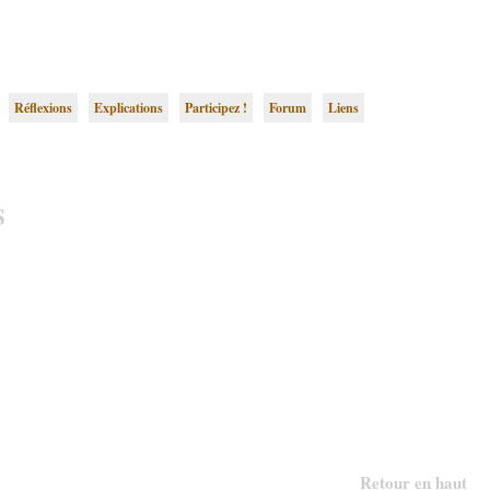
Réflexions
Explications
Participez !
Forum
Liens
S
Retour en haut