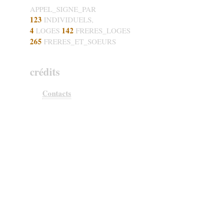
APPEL_SIGNE_PAR
123
INDIVIDUELS,
4
142
LOGES
FRERES_LOGES
265
FRERES_ET_SOEURS
crédits
Contacts