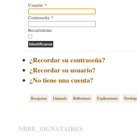
Usuario
*
Contraseña
*
Recuérdeme
Identificarse
¿Recordar su contraseña?
¿Recordar su usuario?
¿No tiene una cuenta?
Recepcion
Llamado
Reflexiones
Explicaciones
Partici
NBRE_SIGNATAIRES