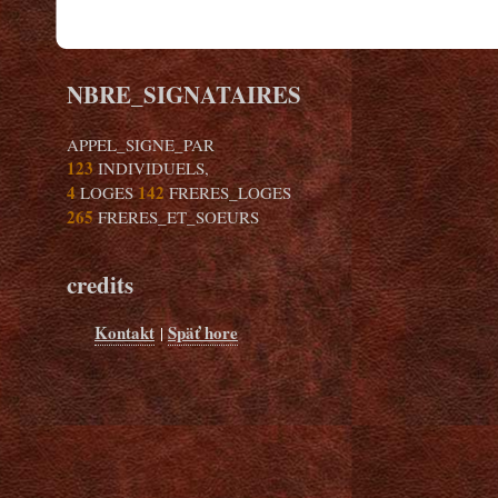
NBRE_SIGNATAIRES
APPEL_SIGNE_PAR
123
INDIVIDUELS,
4
142
LOGES
FRERES_LOGES
265
FRERES_ET_SOEURS
credits
Kontakt
Späť hore
|