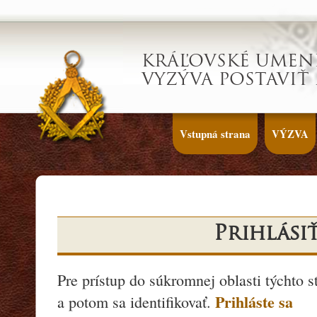
KRÁĽOVSKÉ UMEN
VYZÝVA POSTAVIŤ
Vstupná strana
VÝZVA
Prihlási
Pre prístup do súkromnej oblasti týchto s
Prihláste sa
a potom sa identifikovať.