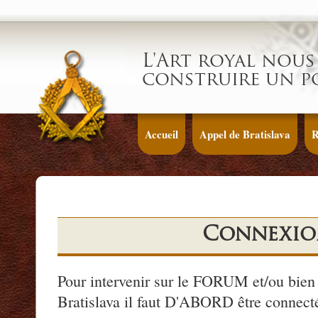
L'Art royal nous 
construire un p
Accueil
Appel de Bratislava
R
Connexio
Pour intervenir sur le FORUM et/ou bien 
Bratislava il faut D'ABORD être connecté