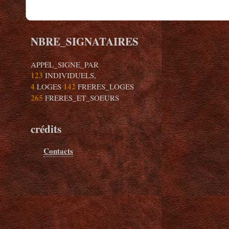
NBRE_SIGNATAIRES
APPEL_SIGNE_PAR
123
INDIVIDUELS,
4
142
LOGES
FRERES_LOGES
265
FRERES_ET_SOEURS
crédits
Contacts