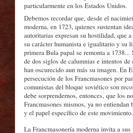
particularmente en los Estados Unidos.
Debemos recordar que, desde el nacimie
moderna, en 1723, quienes sustentan idea
autoritarias expresan su hostilidad, que a
su carácter humanista e igualitario y su l
primera Bula papal se remonta a 1738...
de dos siglos de calumnias e intentos de 
han oscurecido aun más su imagen. En Eu
persecución de los Francmasones por part
comunistas del bloque soviético son rec
debe sorprendernos, entonces, que los no 
Francmasones mismos, ya no entiendan b
y el papel específico de este movimiento.
La Francmasonería moderna invita a sus