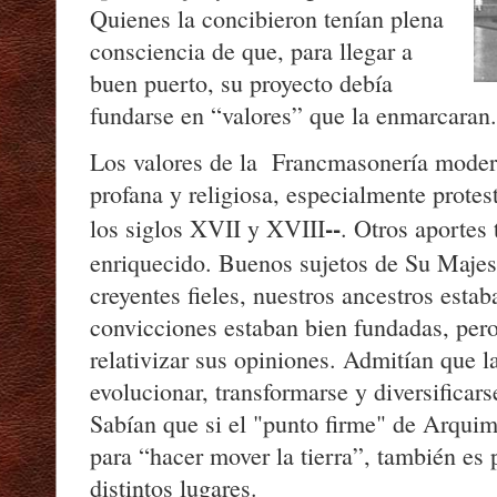
Quienes la concibieron tenían plena
consciencia de que, para llegar a
buen puerto, su proyecto debía
fundarse en “valores” que la enmarcaran.
Los valores de la Francmasonería moder
profana y religiosa, especialmente protest
--
los siglos XVII y XVIII
. Otros aportes
enriquecido. Buenos sujetos de Su Majes
creyentes fieles, nuestros ancestros esta
convicciones estaban bien fundadas, per
relativizar sus opiniones. Admitían que 
evolucionar, transformarse y diversificars
Sabían que si el "punto firme" de Arqui
para “hacer mover la tierra”, también es p
distintos lugares.