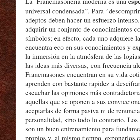
esp
La Francmasonería moderna es una
universal condensada”. Para “descomprim
adeptos deben hacer un esfuerzo intenso.
adquirir un conjunto de conocimientos co
símbolos; en efecto, cada uno adquiere l
encuentra eco en sus conocimientos y ex
la inmersión en la atmósfera de las logia
las ideas más diversas, con frecuencia al
Francmasones encuentran en su vida coti
aprenden con bastante rapidez a descifrar
escuchar las opiniones más contradictoria
aquellas que se oponen a sus conviccione
aceptarlas de forma pasiva ni de renuncia
personalidad, sino todo lo contrario. Lo
son un buen entrenamiento para fundame
propios y, al mismo tiempo, exponerlos c