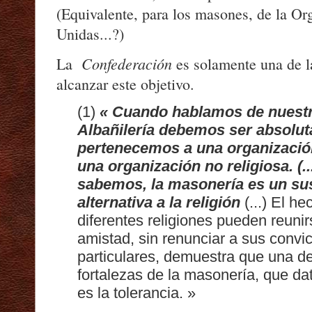
(Equivalente, para los masones, de la O
Unidas...?)
Confederación
La
es solamente una de l
alcanzar este objetivo.
(1)
« Cuando hablamos de nuestr
Albañilería debemos ser absolu
pertenecemos a una organización
una organización no religiosa. (
sabemos, la masonería es un sus
alternativa a la religión
(...) El h
diferentes religiones pueden reuni
amistad, sin renunciar a sus convic
particulares, demuestra que una d
fortalezas de la masonería, que d
es la tolerancia. »