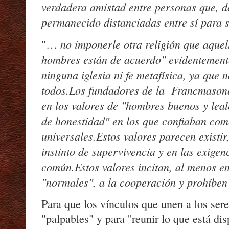
verdadera amistad entre personas que, d
permanecido distanciadas entre sí para 
no imponerle otra religión que aquel
"…
hombres están de acuerdo" evidentemente
ninguna iglesia ni fe metafísica, ya que
todos.
Los fundadores de la Francmason
en los valores de "hombres buenos y lea
de honestidad" en los que confiaban com
universales.
Estos valores parecen existir
instinto de supervivencia y en las exigen
común.
Estos valores incitan, al menos e
"normales", a la cooperación y prohíben
Para que los vínculos que unen a los se
"palpables" y para ''reunir lo que está dis