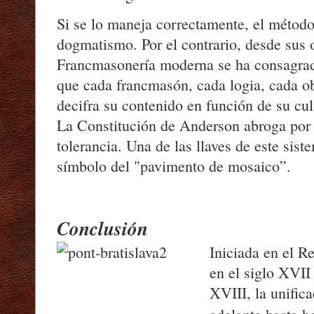
Si se lo maneja correctamente, el métod
dogmatismo. Por el contrario, desde sus 
Francmasonería moderna se ha consagrado
que cada francmasón, cada logia, cada o
decifra su contenido en función de su cul
La Constitución de Anderson abroga por e
tolerancia. Una de las llaves de este sist
símbolo del "pavimento de mosaico”.
Conclusión
Iniciada en el R
en el siglo XVII
XVIII, la unific