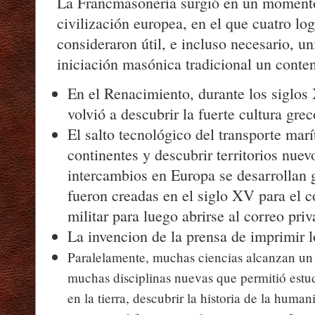
La Francmasonería surgió en un moment
civilización europea, en el que cuatro lo
consideraron útil, e incluso necesario, un
iniciación masónica tradicional un conte
En el Renacimiento, durante los siglo
volvió a descubrir la fuerte cultura gr
El salto tecnológico del transporte mar
continentes y descubrir territorios nue
intercambios en Europa se desarrollan g
fueron creadas en el siglo XV para el c
militar para luego abrirse al correo priv
La invencion de la prensa de imprimir l
Paralelamente, muchas ciencias alcanzan un 
muchas disciplinas nuevas que permitió estud
en la tierra, descubrir la historia de la hum