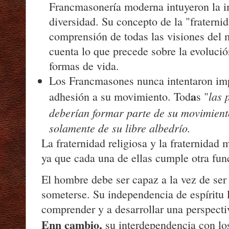
Francmasonería moderna intuyeron la im
diversidad. Su concepto de la "fraterni
comprensión de todas las visiones del 
cuenta lo que precede sobre la evolución
formas de vida.
Los Francmasones nunca intentaron imp
a
las 
adhesión a su movimiento. Tod
s "
deberían formar parte de su movimient
solamente de su libre albedrío.
La fraternidad religiosa y la fraternidad
ya que cada una de ellas cumple otra fun
El hombre debe ser capaz a la vez de ser
someterse. Su independencia de espíritu 
comprender y a desarrollar una perspectiv
Enn cambio,
su interdependencia con lo