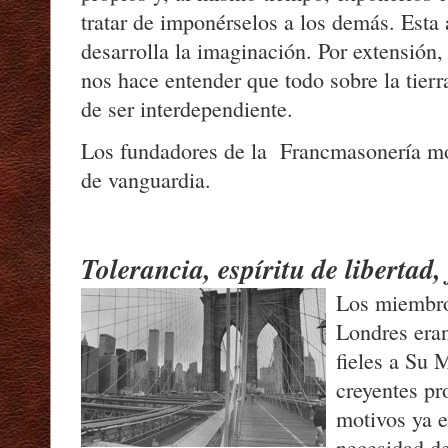
tratar de imponérselos a los demás. Esta
desarrolla la imaginación. Por extensión,
nos hace entender que todo sobre la tierr
de ser interdependiente.
Los fundadores de la Francmasonería mo
de vanguardia.
Tolerancia, espíritu de libertad,
Los miembros
Londres eran
fieles a Su 
creyentes pr
motivos ya e
necesidad de