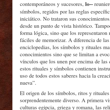
lo--
contemporáneos y sucesores,
reunier
símbolos, regidos por las reglas específi
iniciático. No trataron sus conocimientos
desde un punto de vista histórico. Tampo
forma lógica, sino que los representaron
fáciles de memorizar. A diferencia de la
enciclopedias, los símbolos y rituales m
conocimientos sino que se limitan a evoca
vínculos que los unen por encima de las 
estos rituales y símbolos contienen instr
uso de todos estos saberes hacia la cre
nueva”.
El origen de los símbolos, ritos y rituale
sorprendentemente diverso. A primera vis
culturas egipcia, griega y romana, las reli