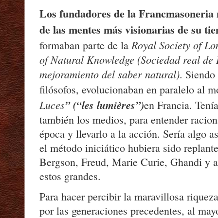
Los fundadores de la Francmasoneria
de las mentes más visionarias de su ti
Royal Society of Lo
formaban parte de la
of Natural Knowledge (Sociedad real de 
mejoramiento del saber natural)
. Siendo
filósofos, evolucionaban en paralelo al 
Luces
”
(“les lumières”)
en Francia. Tenía
también los medios, para entender racion
época y llevarlo a la acción. Sería algo 
el método iniciático hubiera sido replant
Bergson, Freud, Marie Curie, Ghandi y a
estos grandes.
Para hacer percibir la maravillosa rique
por las generaciones precedentes, al may