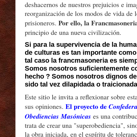
deshacernos de nuestros prejuicios e ima
reorganización de los modos de vida de 
Por ello, la Francmasoner
prisioneros.
principio de una nueva civilización.
Si para la supervivencia de la huma
de culturas es tan importante como 
tal caso la francmasoneria es siemp
Somos nosotros suficientemente co
hecho ? Somos nosotros dignos de 
sido tal vez dilapidada o traicionad
Este sitio le invita a reflexionar sobre es
El proyecto de
Confedera
sus opiniones.
Obediencias Masónicas
es una contribuc
trata de crear una "superobediencia", sin
la obra iniciada, en el espíritu de tolera