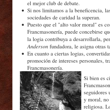
el mejor club de debate.
Si nos limitamos a la beneficencia, l
sociedades de caridad la superan.
Puesto que el "alto valor moral" es c
Francmasonería, puede concebirse que
la logia contribuya a desarrollarla, pe
Anderson
fundadora, le asigna otras t
En cuanto a ciertas logias, convertid
promoción de intereses personales, tr
Francmasonería.
Si bien es c
Francmasone
seguidores 
y moral, no
religiosa. L