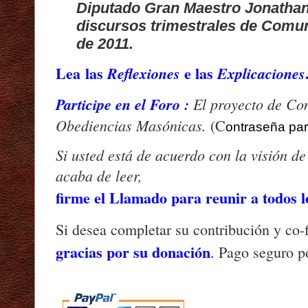
Diputado Gran Maestro Jonatha
discursos trimestrales de Comun
de 2011.
Lea
las
e
las
Reflexiones
Explicaciones
Participe en
el Foro
:
El proyecto de
Con
Obediencias Masónicas.
(C
ontraseña par
Si usted está de acuerdo con la visión d
acaba de leer,
firme el Llamado para reunir a todos 
Si desea completar su contribución y co-f
gracias por su donación
.
Pago seguro po