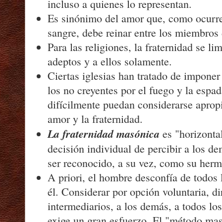
incluso a quienes lo representan.
Es sinónimo del amor que, como ocurre 
sangre, debe reinar entre los miembros d
Para las religiones, la fraternidad se li
adeptos y a ellos solamente.
Ciertas iglesias han tratado de imponer
los no creyentes por el fuego y la espa
difícilmente puedan considerarse apropi
amor y la fraternidad.
La fraternidad masónica
es "horizonta
decisión individual de percibir a los 
ser reconocido, a su vez, como su her
A priori, el hombre desconfía de todos 
él. Considerar por opción voluntaria, di
intermediarios, a los demás, a todos 
exige un gran esfuerzo. El "método mas