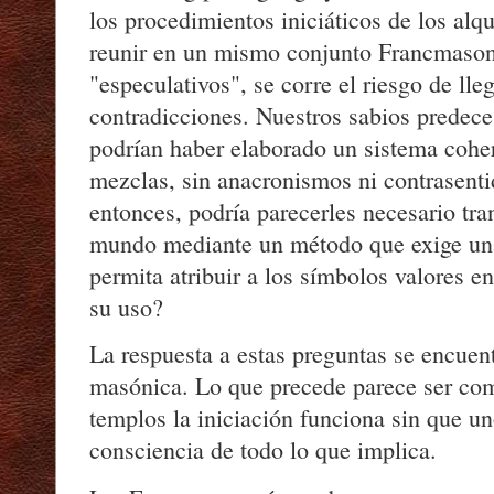
los procedimientos iniciáticos de los alq
reunir en un mismo conjunto Francmason
"especulativos", se corre el riesgo de lle
contradicciones. Nuestros sabios predece
podrían haber elaborado un sistema cohere
mezclas, sin anacronismos ni contrasenti
entonces, podría parecerles necesario tra
mundo mediante un método que exige una
permita atribuir a los símbolos valores e
su uso?
La respuesta a estas preguntas se encuent
masónica. Lo que precede parece ser com
templos la iniciación funciona sin que u
consciencia de todo lo que implica.