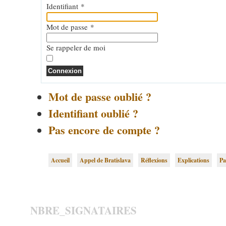
Identifiant
*
Mot de passe
*
Se rappeler de moi
Connexion
Mot de passe oublié ?
Identifiant oublié ?
Pas encore de compte ?
Accueil
Appel de Bratislava
Réflexions
Explications
Pa
NBRE_SIGNATAIRES