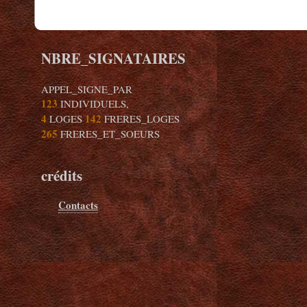
NBRE_SIGNATAIRES
APPEL_SIGNE_PAR
123
INDIVIDUELS,
4
142
LOGES
FRERES_LOGES
265
FRERES_ET_SOEURS
crédits
Contacts